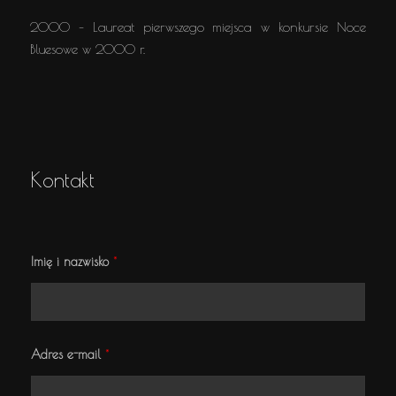
2000 – Laureat pierwszego miejsca w konkursie Noce
Bluesowe w 2000 r.
Kontakt
Imię i nazwisko
*
Adres e-mail
*