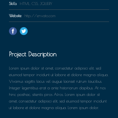
Skills
HTML, CSS, JQUERY
Website
http://envato.com
Project Description
Lorem ipsum dolor sit amet, consectetur adipisici elit, sed
eiusmod tempor incidunt ut labore et dolore magna aliqua.
Vivamus sagittis lacus vel augue laoreet rutrum faucibus.
Integer legentibus erat a ante historiarum dapibus. At nos
hinc posthac, sitientis piros Afros. Lorem ipsum dolor sit
amet, consectetur adipisici elit, sed eiusmod tempor incidunt
ut labore et dolore magna aliqua. Lorem ipsum dolor.