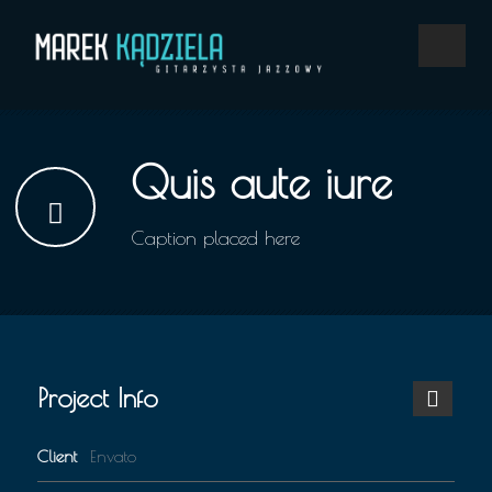
Quis aute iure
Caption placed here
Project Info
Client
Envato