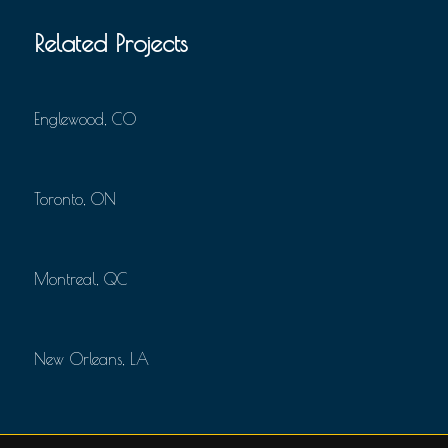
Related Projects
Englewood, CO
Toronto, ON
Montreal, QC
New Orleans, LA