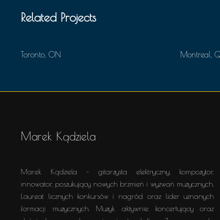
Related Projects
Toronto, ON
Montreal, 
Marek Kądziela
Marek Kądziela – gitarzysta elektryczny, kompozytor,
innowator, poszukujący nowych brzmień i wyzwań muzycznych.
Laureat licznych konkursów i nagród oraz lider uznanych
formacji muzycznych. Muzyk aktywnie koncertujący oraz