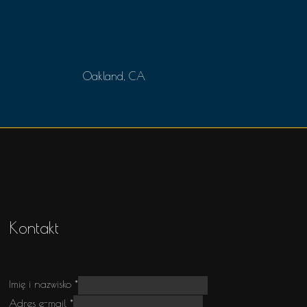
Oakland, CA
Kontakt
i
Imię i nazwisko
*
nazwisko
Adres e-mail
*