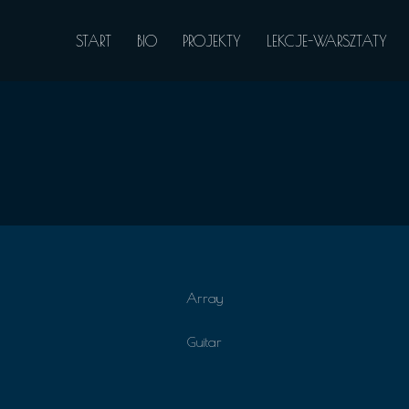
START
BIO
PROJEKTY
LEKCJE-WARSZTATY
Array
Guitar