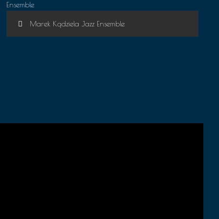
Marek Kądziela Jazz Ensemble