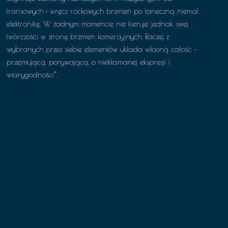
transowych i wręcz rockowych brzmień po taneczną niemal
elektronikę. W żadnym momencie nie kieruje jednak swej
twórczości w stronę brzmień komercyjnych. Raczej z
wybranych przez siebie elementów układa własną całość –
przejmującą, porywającą, o niekłamanej ekspresji i
wiarygodności”.