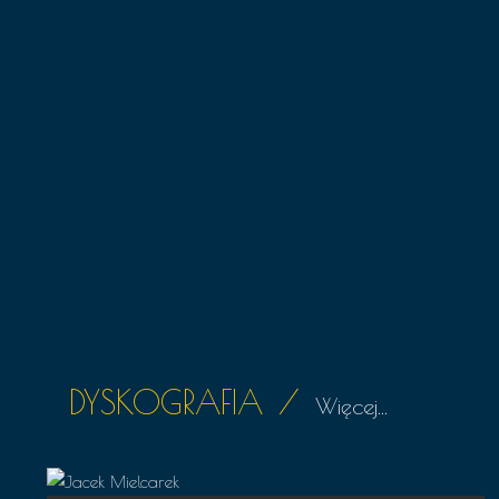
DYSKOGRAFIA
/
Więcej...