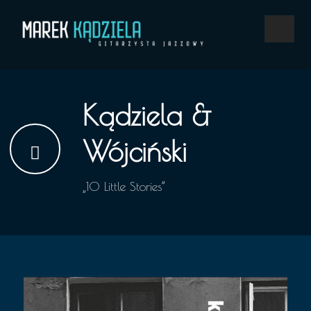
Kądziela &
Wójciński
„10 Little Stories”