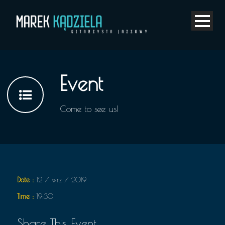
Event
Come to see us!
Date :
12 / wrz / 2019
Time :
19:30
Share This Event