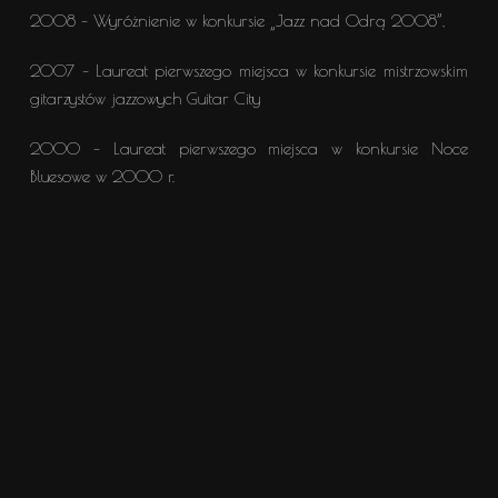
2008 – Wyróżnienie w konkursie „Jazz nad Odrą 2008”,
2007 – Laureat pierwszego miejsca w konkursie mistrzowskim
gitarzystów jazzowych Guitar City
2000 – Laureat pierwszego miejsca w konkursie Noce
Bluesowe w 2000 r.